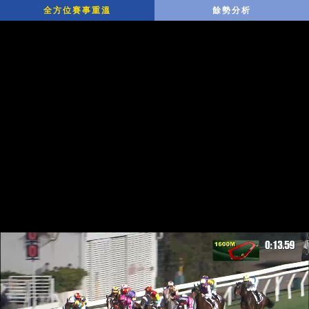
全方位賽事重溫
餘勢分析