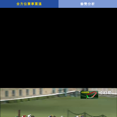
全方位賽事重溫
餘勢分析