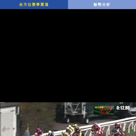
全方位賽事重溫
餘勢分析