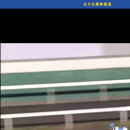
全方位賽事重溫