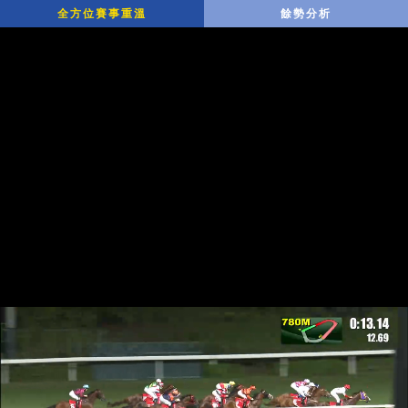
全方位賽事重溫
餘勢分析