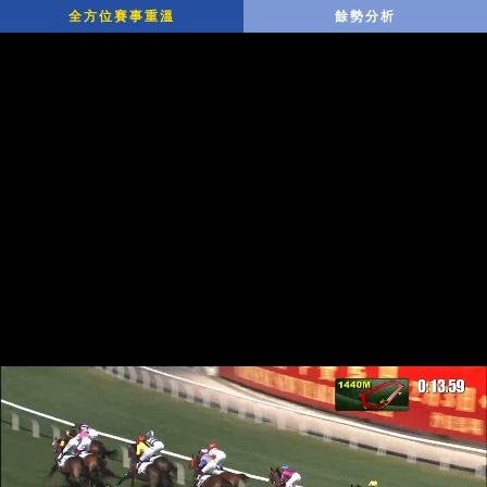
全方位賽事重溫
餘勢分析