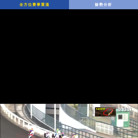
全方位賽事重溫
餘勢分析