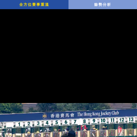
全方位賽事重溫
餘勢分析