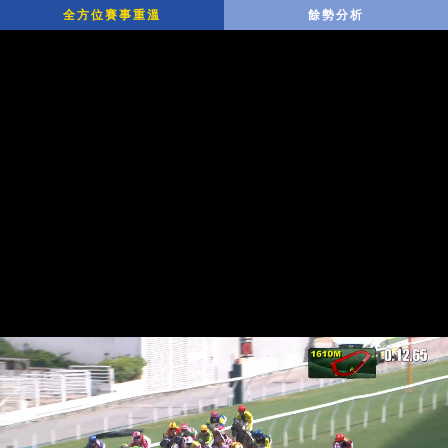
全方位賽事重溫
餘勢分析