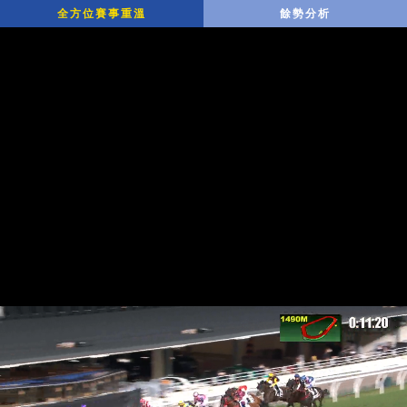
全方位賽事重溫
餘勢分析