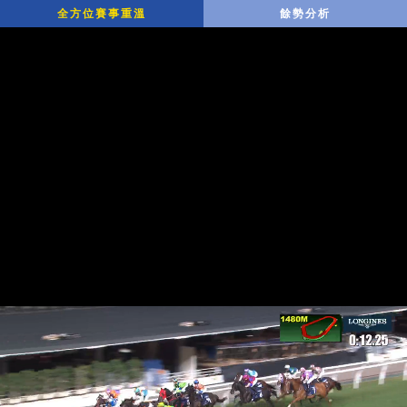
全方位賽事重溫
餘勢分析