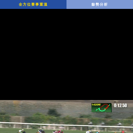
全方位賽事重溫
餘勢分析