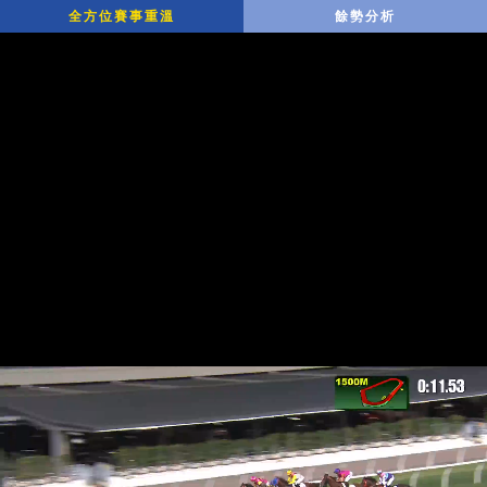
全方位賽事重溫
餘勢分析