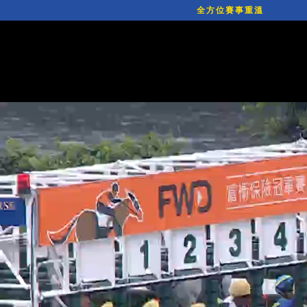
全方位賽事重溫