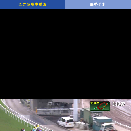
全方位賽事重溫
餘勢分析