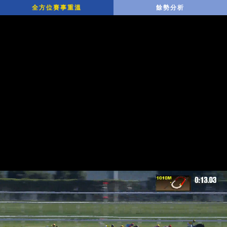
全方位賽事重溫
餘勢分析