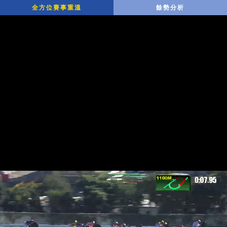
全方位賽事重溫
餘勢分析