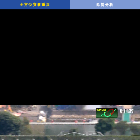
全方位賽事重溫
餘勢分析