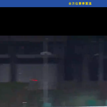
全方位賽事重溫