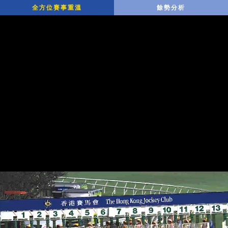
全方位賽事重溫
餘勢分析