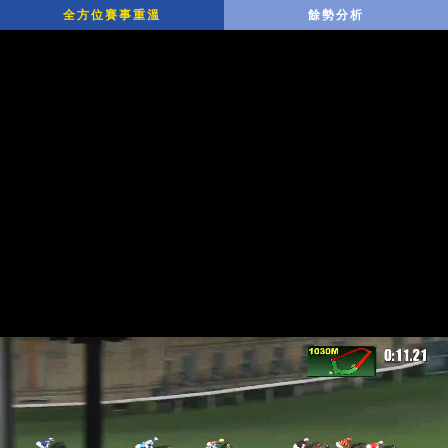
全方位賽事重溫
餘勢分析