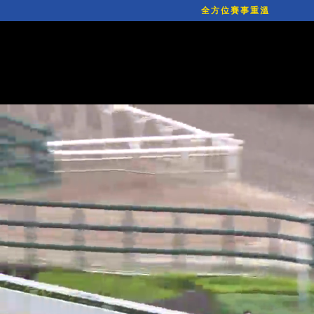
全方位賽事重溫