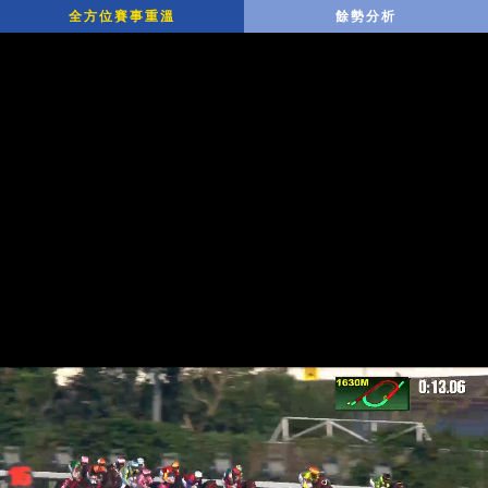
全方位賽事重溫
餘勢分析