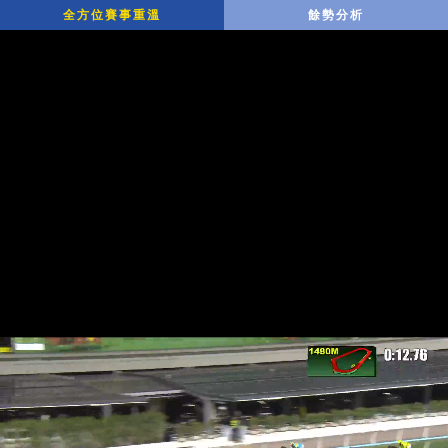
全方位賽事重溫
餘勢分析