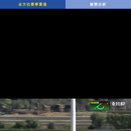
全方位賽事重溫
餘勢分析