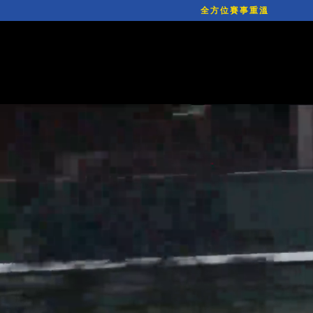
全方位賽事重溫