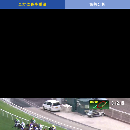
全方位賽事重溫
餘勢分析