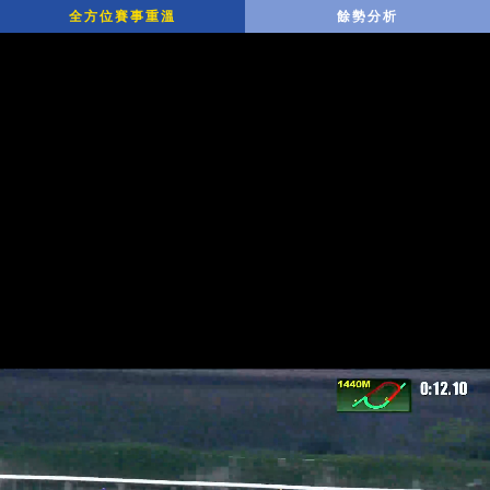
全方位賽事重溫
餘勢分析