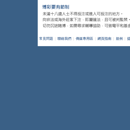
常見問題
|
聯絡我們
|
傳媒專用區
|
網頁指南
|
規例
|