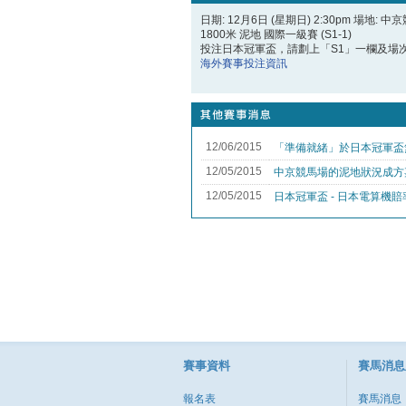
日期: 12月6日 (星期日) 2:30pm 場地: 中
1800米 泥地 國際一級賽 (S1-1)
投注日本冠軍盃，請劃上「S1」一欄及場
海外賽事投注資訊
賽事資料
賽馬消息
報名表
賽馬消息