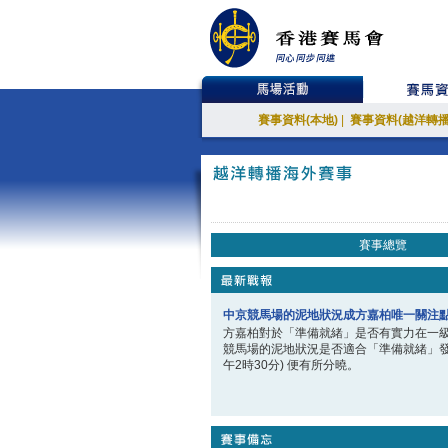
賽事資料(本地)
|
賽事資料(越洋轉播
賽事總覽
中京競馬場的泥地狀況成方嘉柏唯一關注
方嘉柏對於「準備就緒」是否有實力在一
競馬場的泥地狀況是否適合「準備就緒」發
午2時30分) 便有所分曉。