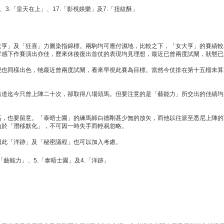
、3.「皇天在上」、17.「影視娛樂」及7.「扭紋酥」
大亨」及「狂喜」力圖染指錦標。兩駒均可應付濕地，比較之下，「女大亨」的賽績較
鮮感下作賽演出亦佳，歷來休後復出首仗的表現均見理想，最近已曾兩度試閘，狀態已
現也同樣出色，牠最近曾兩度試閘，看來早視此賽為目標。當然今仗排在第十五檔未算
出道迄今只曾上陣二十次，卻取得八場頭馬。但要注意的是「藝能力」所交出的佳績均
高，也要留意。「泰晤士園」的練馬師白德剛甚少無的放矢，而他以往派至悉尼上陣的
負於「潛移默化」，不可因一時失手而輕易忽略。
因此「洋跡」及「秘密議程」也可以加入考慮。
2.「藝能力」、5.「泰晤士園」及4.「洋跡」