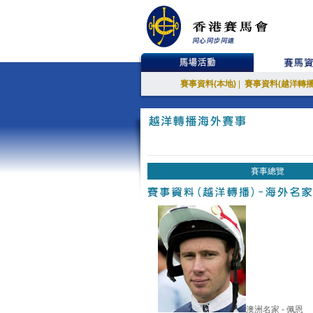
賽事資料(本地)
|
賽事資料(越洋轉播
賽事總覽
澳洲名家 - 佩恩