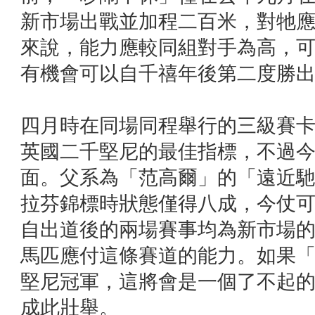
新市場出戰並加程二百米，對牠
來說，能力應較同組對手為高，
有機會可以自千禧年後第二度勝
四月時在同場同程舉行的三級賽
英國二千堅尼的最佳指標，不過
面。父系為「范高爾」的「遠近
拉芬錦標時狀態僅得八成，今仗
自出道後的兩場賽事均為新市場
馬匹應付這條賽道的能力。如果
堅尼冠軍，這將會是一個了不起
成此壯舉。