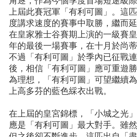
角逐，作為今個季度首場短途級
上屆此賽冠軍「有利可圖」。這
度講求速度的賽事中取勝，繼而
在皇家雅士谷賽期上演的一級賽
年的最後一場賽事，在十月於尚
不過「有利可圖」於季內已征戰
後，相信「有利可圖」應可重遊
為理想，「有利可圖」可望繼續
上高多芬的藍色綵衣出戰。
在上屆的皇宮錦標，「小城之光
應是「有利可圖」最大對手。雖
但之後卻不斷進步，這匹出自「