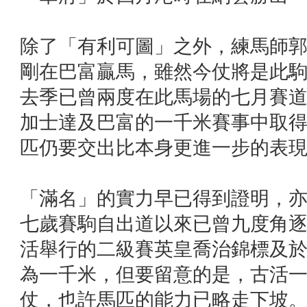
除了「有利可圖」之外，練馬師
剛在巴富贏馬，雖然今仗將是此
去季已曾兩度在此馬場的七月賽
加士達及巴富的一千米賽事中取
匹仍要交出比本身更進一步的表
「滿名」的實力早已得到證明，
七歲賽駒自出道以來已曾九度角
活舉行的二級賽英皇喬治錦標及
為一千米，但要留意的是，古活
仗，也許馬匹的能力已略走下坡