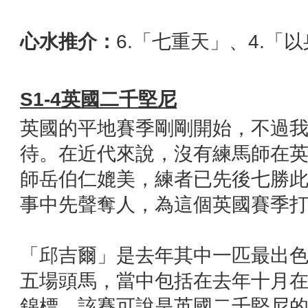
心水推介：
6.「七重天」、4.「
S1-4
英國二千堅尼
英國的平地賽季剛剛開始，不過
待。在近代來說，沒有練馬師在
師岳伯仁媲美，練者已先後七勝
事中先聲奪人，為這個英國賽季
「邱吉爾」是去年其中一匹最出
五場頭馬，當中包括在去年十月
錦標，該賽可說是英國二千堅尼