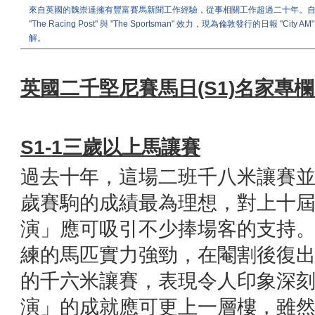
來自英國的魏崇達擁有豐富賽馬新聞工作經驗，從事相關工作超過二十年。自199
"The Racing Post" 與 "The Sportsman" 效力，現為倫敦發行
解。
英國二千堅尼賽馬日(S1)名家專欄 
S1-1
三歲以上馬讓賽
過去十年，這場二班千八米讓賽
歲賽駒的成績最為理想，對上十
演」應可吸引不少捧場客的支持
練的馬匹實力強勁，在閹割後復
的千六米讓賽，表現令人印象深
演」的成就應可更上一層樓，雖