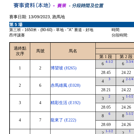
賽事日期: 13/09/2023, 跑馬地
第 5 場
第三班 - 1650米 - (80-60) - 草地 - "A" 賽道 - 好地
時間:
昂坪讓賽
分段時間:
過終點
馬號
馬名
次序
第 1 段
第 2 段
4-1/2
3-3/4
6
6
1
2
博望坡 (H265)
28.45
24.22
3
2-1/4
4
4
2
6
赤馬雄風 (E028)
28.21
24.22
2
1-1/2
3
3
3
4
精彩生活 (E192)
28.05
24.26
6
5-1/2
8
8
4
7
龍來了 (E222)
28.69
24.26
1-1/2
1
2
2