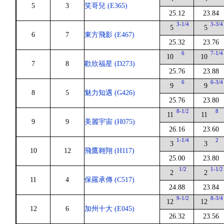
5
3
笑哥兒 (E365)
25.12
23.84
3-1/4
3-3/4
5
5
6
7
東方飛影 (E467)
25.32
23.76
6
7-1/4
10
10
7
8
歡欣福星 (D273)
25.76
23.88
6
6-3/4
9
9
8
5
魅力知遇 (G426)
25.76
23.80
8-1/2
8
11
11
9
9
美麗宇宙 (H075)
26.16
23.60
1-1/4
2
3
3
10
12
飛鷹翱翔 (H117)
25.00
23.80
1/2
1-1/2
2
2
11
4
保羅承傳 (C517)
24.88
23.84
9-1/2
8-3/4
12
12
12
6
加州十大 (E045)
26.32
23.56