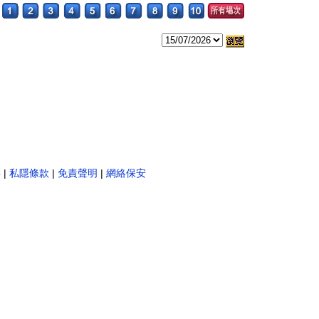
。
彩
|
私隱條款
|
免責聲明
|
網絡保安