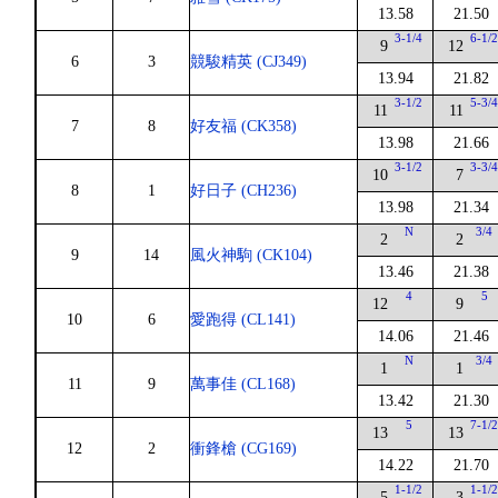
13.58
21.50
3-1/4
6-1/
9
12
6
3
競駿精英 (CJ349)
13.94
21.82
3-1/2
5-3/
11
11
7
8
好友福 (CK358)
13.98
21.66
3-1/2
3-3/
10
7
8
1
好日子 (CH236)
13.98
21.34
N
3/4
2
2
9
14
風火神駒 (CK104)
13.46
21.38
4
5
12
9
10
6
愛跑得 (CL141)
14.06
21.46
N
3/4
1
1
11
9
萬事佳 (CL168)
13.42
21.30
5
7-1/
13
13
12
2
衝鋒槍 (CG169)
14.22
21.70
1-1/2
1-1/
5
3