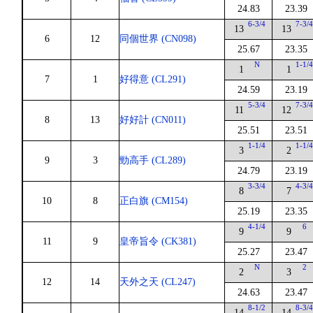
24.83
23.39
6-3/4
7-3/
13
13
6
12
同個世界 (CN098)
25.67
23.35
N
1-1/
1
1
7
1
好得意 (CL291)
24.59
23.19
5-3/4
7-3/
11
12
8
13
好好計 (CN011)
25.51
23.51
1-1/4
1-1/
3
2
9
3
勁高手 (CL289)
24.79
23.19
3-3/4
4-3/
8
7
10
8
正白旗 (CM154)
25.19
23.35
4-1/4
6
9
9
11
9
皇帝旨令 (CK381)
25.27
23.47
N
2
2
3
12
14
天外之天 (CL247)
24.63
23.47
8-1/2
8-3/
14
14