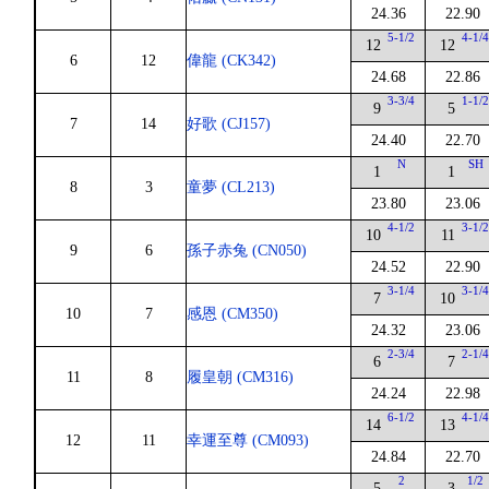
24.36
22.90
5-1/2
4-1/
12
12
6
12
偉龍 (CK342)
24.68
22.86
3-3/4
1-1/
9
5
7
14
好歌 (CJ157)
24.40
22.70
N
SH
1
1
8
3
童夢 (CL213)
23.80
23.06
4-1/2
3-1/
10
11
9
6
孫子赤兔 (CN050)
24.52
22.90
3-1/4
3-1/
7
10
10
7
感恩 (CM350)
24.32
23.06
2-3/4
2-1/
6
7
11
8
履皇朝 (CM316)
24.24
22.98
6-1/2
4-1/
14
13
12
11
幸運至尊 (CM093)
24.84
22.70
2
1/2
5
3