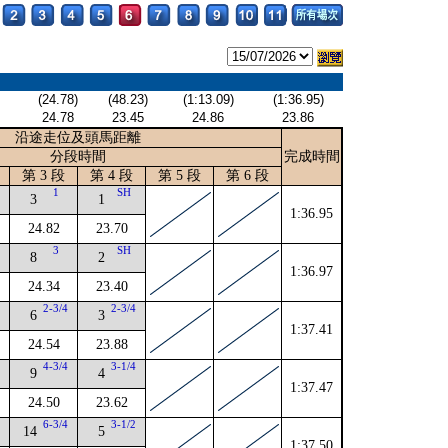
(24.78)
(48.23)
(1:13.09)
(1:36.95)
24.78
23.45
24.86
23.86
沿途走位及頭馬距離
分段時間
完成時間
第 3 段
第 4 段
第 5 段
第 6 段
4
1
SH
3
1
1:36.95
24.82
23.70
4
3
SH
8
2
1:36.97
24.34
23.40
4
2-3/4
2-3/4
6
3
1:37.41
24.54
23.88
4-3/4
3-1/4
9
4
1:37.47
24.50
23.62
4
6-3/4
3-1/2
14
5
1:37.50