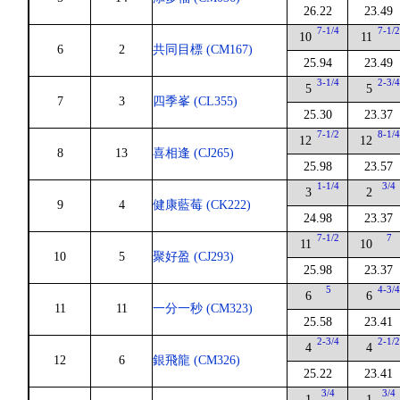
26.22
23.49
7-1/4
7-1/
10
11
6
2
共同目標 (CM167)
25.94
23.49
3-1/4
2-3/
5
5
7
3
四季峯 (CL355)
25.30
23.37
7-1/2
8-1/
12
12
8
13
喜相逢 (CJ265)
25.98
23.57
1-1/4
3/4
3
2
9
4
健康藍莓 (CK222)
24.98
23.37
7-1/2
7
11
10
10
5
聚好盈 (CJ293)
25.98
23.37
5
4-3/
6
6
11
11
一分一秒 (CM323)
25.58
23.41
2-3/4
2-1/
4
4
12
6
銀飛龍 (CM326)
25.22
23.41
3/4
3/4
1
1