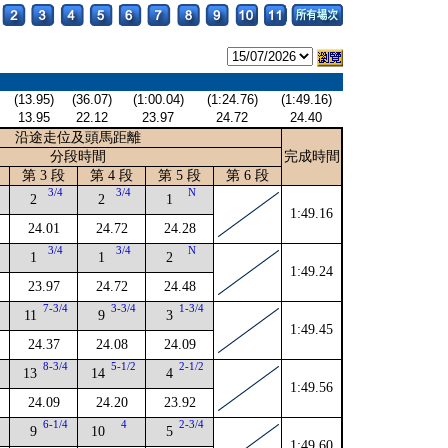
(13.95)
(36.07)
(1:00.04)
(1:24.76)
(1:49.16)
13.95
22.12
23.97
24.72
24.40
沿途走位及頭馬距離
分段時間
完成時間
第 3 段
第 4 段
第 5 段
第 6 段
3/4
3/4
N
2
2
1
1:49.16
24.01
24.72
24.28
3/4
3/4
N
1
1
2
1:49.24
23.97
24.72
24.48
4
7-3/4
3-3/4
1-3/4
11
9
3
1:49.45
24.37
24.08
24.09
8-3/4
5-1/2
2-1/2
13
14
4
1:49.56
24.09
24.20
23.92
2
6-1/4
4
2-3/4
9
10
5
1:49.60