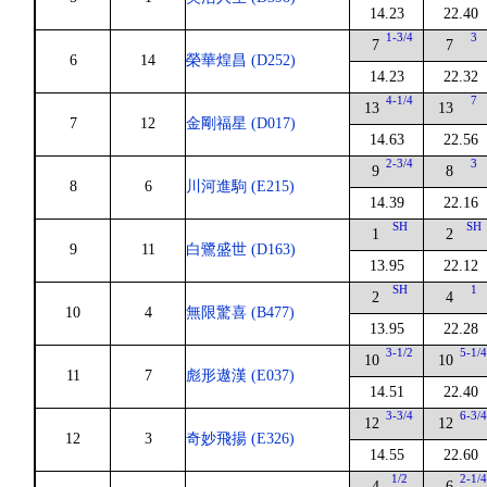
14.23
22.40
1-3/4
3
7
7
6
14
榮華煌昌 (D252)
14.23
22.32
4-1/4
7
13
13
7
12
金剛福星 (D017)
14.63
22.56
2-3/4
3
9
8
8
6
川河進駒 (E215)
14.39
22.16
SH
SH
1
2
9
11
白鷺盛世 (D163)
13.95
22.12
SH
1
2
4
10
4
無限驚喜 (B477)
13.95
22.28
3-1/2
5-1/
10
10
11
7
彪形遨漢 (E037)
14.51
22.40
3-3/4
6-3/
12
12
12
3
奇妙飛揚 (E326)
14.55
22.60
1/2
2-1/
4
6