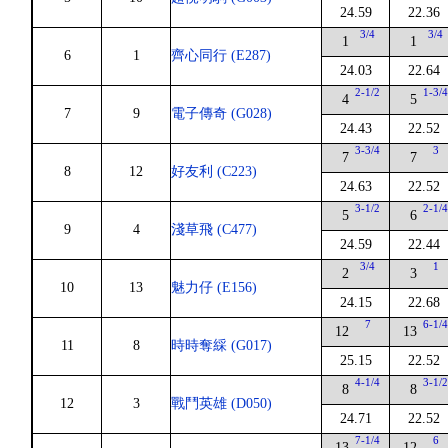
24.59
22.36
3/4
3/4
1
1
6
1
齊心同行 (E287)
24.03
22.64
2-1/2
1-3/
4
5
7
9
電子傳奇 (G028)
24.43
22.52
3-3/4
3
7
7
8
12
好友利 (C223)
24.63
22.52
3-1/2
2-1/
5
6
9
4
淺草飛 (C477)
24.59
22.44
3/4
1
2
3
10
13
魅力仔 (E156)
24.15
22.68
7
6-1/
12
13
11
8
時時奪綵 (G017)
25.15
22.52
4-1/4
3-1/
8
8
12
3
戰鬥英雄 (D050)
24.71
22.52
7-1/4
6
13
12