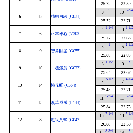
25.72
22.59
5
5-3/
9
10
6
12
精明勇駿 (G031)
25.72
22.71
1-1/4
1-1/
4
3
7
6
正本雄心 (V303)
25.12
22.63
1
2-1/
3
5
8
9
智勇財星 (G055)
25.08
22.83
4-1/2
5
8
9
9
10
一樣滿意 (G023)
25.64
22.67
3-1/2
4-1/
7
7
10
14
桃花旺 (C364)
25.48
22.71
5-3/4
6-3/
11
11
11
13
澳華威威 (E144)
25.84
22.75
7-1/4
7-1/
13
13
12
8
超級黃蜂 (G043)
26.08
22.59
8-3/4
8
14
14