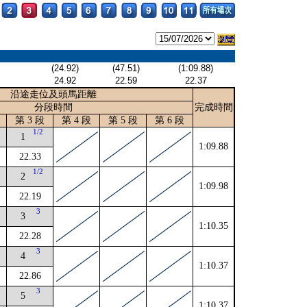
(24.92)
(47.51)
(1:09.88)
24.92
22.59
22.37
沿途走位及頭馬距離
分段時間
完成時間
第 3 段
第 4 段
第 5 段
第 6 段
1/2
1
1:09.88
22.33
4
1/2
2
1:09.98
22.19
2
3
3
1:10.35
22.28
3
4
1:10.37
22.86
3
5
1:10.37