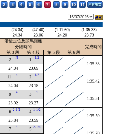
(24.34)
(47.40)
(1:11.60)
(1:35.33)
24.34
23.06
24.20
23.73
沿途走位及頭馬距離
分段時間
完成時間
第 3 段
第 4 段
第 5 段
第 6 段
4
N
1/2
2
1
1:35.33
24.04
23.69
4
1/2
11
2
1:35.42
24.04
23.18
4
4
1
9
3
1:35.51
23.92
23.27
4
2-1/2
1-1/2
6
4
1:35.59
23.84
23.59
2
3
2-1/4
7
5
1:35.70