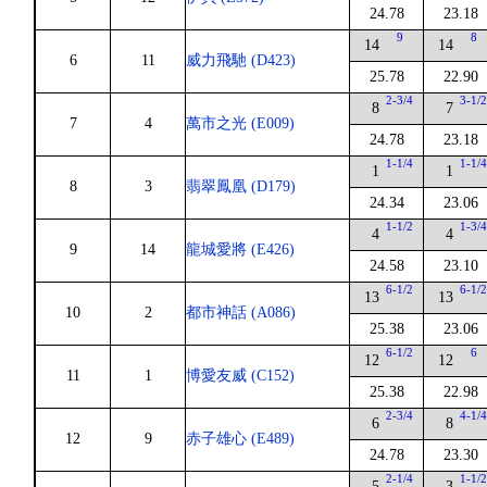
24.78
23.18
9
8
14
14
6
11
威力飛馳 (D423)
25.78
22.90
2-3/4
3-1/
8
7
7
4
萬市之光 (E009)
24.78
23.18
1-1/4
1-1/
1
1
8
3
翡翠鳳凰 (D179)
24.34
23.06
1-1/2
1-3/
4
4
9
14
龍城愛將 (E426)
24.58
23.10
6-1/2
6-1/
13
13
10
2
都市神話 (A086)
25.38
23.06
6-1/2
6
12
12
11
1
博愛友威 (C152)
25.38
22.98
2-3/4
4-1/
6
8
12
9
赤子雄心 (E489)
24.78
23.30
2-1/4
1-1/
5
3