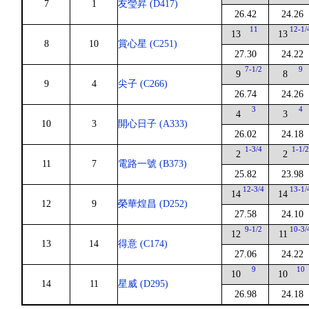
7
1
友瑩昇 (D417)
26.42
24.26
11
12-1/
13
13
8
10
賞心星 (C251)
27.30
24.22
7-1/2
9
9
8
9
4
尖子 (C266)
26.74
24.26
3
4
4
3
10
3
開心日子 (A333)
26.02
24.18
1-3/4
1-1/
2
2
11
7
電路一號 (B373)
25.82
23.98
12-3/4
13-1/
14
14
12
9
榮華煌昌 (D252)
27.58
24.10
9-1/2
10-3/
12
11
13
14
得意 (C174)
27.06
24.22
9
10
10
10
14
11
星威 (D295)
26.98
24.18