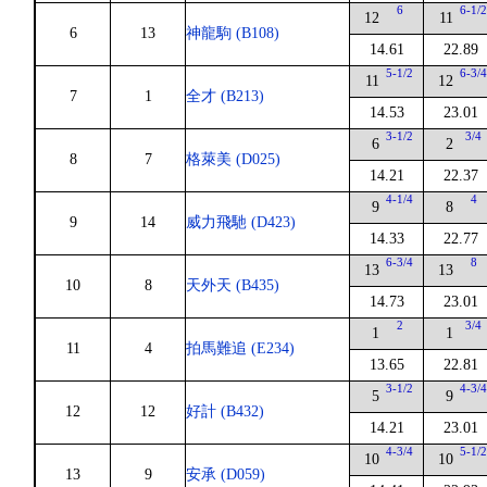
6
6-1/
12
11
6
13
神龍駒 (B108)
14.61
22.89
5-1/2
6-3/
11
12
7
1
全才 (B213)
14.53
23.01
3-1/2
3/4
6
2
8
7
格萊美 (D025)
14.21
22.37
4-1/4
4
9
8
9
14
威力飛馳 (D423)
14.33
22.77
6-3/4
8
13
13
10
8
天外天 (B435)
14.73
23.01
2
3/4
1
1
11
4
拍馬難追 (E234)
13.65
22.81
3-1/2
4-3/
5
9
12
12
好計 (B432)
14.21
23.01
4-3/4
5-1/
10
10
13
9
安承 (D059)