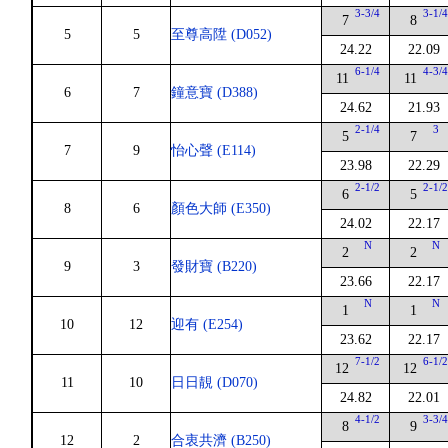
3-3/4
3-1/
7
8
5
5
至尊高陞 (D052)
24.22
22.09
6-1/4
4-3/
11
11
6
7
鐘意寶 (D388)
24.62
21.93
2-1/4
3
5
7
7
9
怡心聲 (E114)
23.98
22.29
2-1/2
2-1/
6
5
8
6
顏色大師 (E350)
24.02
22.17
N
N
2
2
9
3
發財寶 (B220)
23.66
22.17
N
N
1
1
10
12
迎有 (E254)
23.62
22.17
7-1/2
6-1/
12
12
11
10
日日靚 (D070)
24.82
22.01
4-1/2
3-3/
8
9
12
2
合衷共濟 (B250)