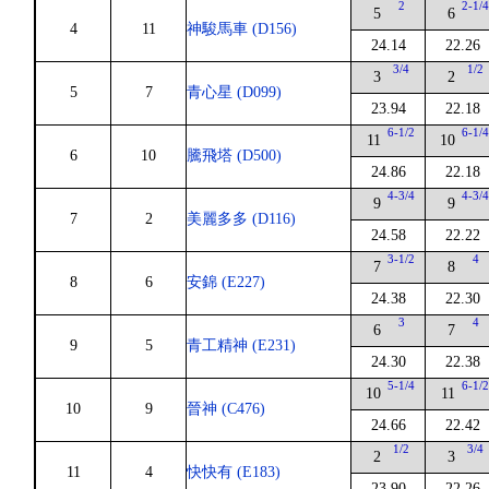
2
2-1/
5
6
4
11
神駿馬車 (D156)
24.14
22.26
3/4
1/2
3
2
5
7
青心星 (D099)
23.94
22.18
6-1/2
6-1/
11
10
6
10
騰飛塔 (D500)
24.86
22.18
4-3/4
4-3/
9
9
7
2
美麗多多 (D116)
24.58
22.22
3-1/2
4
7
8
8
6
安錦 (E227)
24.38
22.30
3
4
6
7
9
5
青工精神 (E231)
24.30
22.38
5-1/4
6-1/
10
11
10
9
晉神 (C476)
24.66
22.42
1/2
3/4
2
3
11
4
快快有 (E183)
23.90
22.26