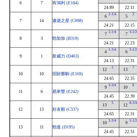
6
7
有鴻利 (E184)
24.89
22.11
2-1/4
3
6
5
7
14
遨遊之星 (C098)
24.21
22.15
2-1/4
3-1/
7
7
8
3
勁加加 (B319)
24.21
22.23
1-3/4
3-1/
4
6
9
1
新威力 (D463)
24.13
22.31
5
7
12
13
10
10
招財勝駒 (E169)
24.65
22.35
3-3/4
6
9
10
11
6
易來豐 (E242)
24.45
22.39
5
6-3/
13
12
12
13
好友順 (C337)
24.65
22.31
3-3/4
5-1/
10
9
13
11
勁進 (D195)
24.45
22.31