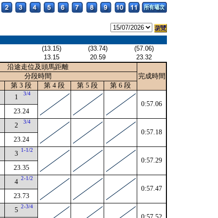
(13.15)
(33.74)
(57.06)
13.15
20.59
23.32
沿途走位及頭馬距離
分段時間
完成時間
第 3 段
第 4 段
第 5 段
第 6 段
3/4
1
0:57.06
23.24
4
3/4
2
0:57.18
23.24
4
1-1/2
3
0:57.29
23.35
2-1/2
4
0:57.47
23.73
4
2-3/4
5
0:57.52