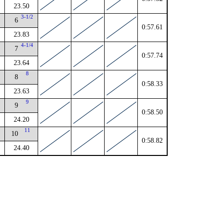
23.50
3-1/2
6
0:57.61
23.83
4
4-1/4
7
0:57.74
23.64
8
8
0:58.33
23.63
2
9
9
0:58.50
24.20
4
11
10
0:58.82
24.40