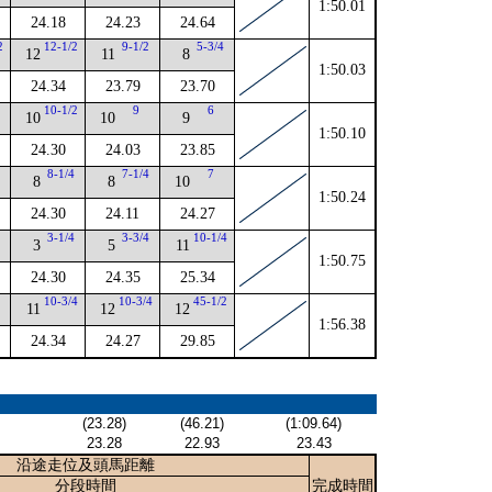
1:50.01
24.18
24.23
24.64
2
12-1/2
9-1/2
5-3/4
12
11
8
1:50.03
24.34
23.79
23.70
4
10-1/2
9
6
10
10
9
1:50.10
24.30
24.03
23.85
2
8-1/4
7-1/4
7
8
8
10
1:50.24
24.30
24.11
24.27
2
3-1/4
3-3/4
10-1/4
3
5
11
1:50.75
24.30
24.35
25.34
4
10-3/4
10-3/4
45-1/2
11
12
12
1:56.38
24.34
24.27
29.85
(23.28)
(46.21)
(1:09.64)
23.28
22.93
23.43
沿途走位及頭馬距離
分段時間
完成時間