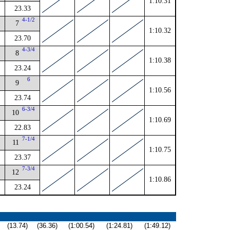
1:10.31
23.33
4-1/2
7
1:10.32
23.70
4
4-3/4
8
1:10.38
23.24
4
6
9
1:10.56
23.74
4
6-3/4
10
1:10.69
22.83
4
7-1/4
11
1:10.75
23.37
4
7-3/4
12
1:10.86
23.24
(13.74)
(36.36)
(1:00.54)
(1:24.81)
(1:49.12)