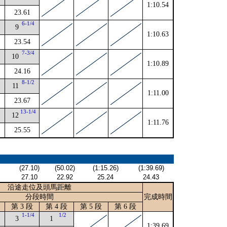
1:10.54
23.61
2
6-1/4
9
1:10.63
23.54
4
7-3/4
10
1:10.89
24.16
8-1/2
11
1:11.00
23.67
13-1/4
12
1:11.76
25.55
(27.10)
(50.02)
(1:15.26)
(1:39.69)
27.10
22.92
25.24
24.43
沿途走位及頭馬距離
分段時間
完成時間
第 3 段
第 4 段
第 5 段
第 6 段
4
1-1/4
1/2
3
1
1:39.69