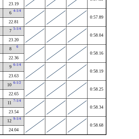
23.19
4
4-1/4
6
0:57.89
22.81
4
5-1/4
7
0:58.04
23.20
4
6
8
0:58.16
22.36
6-1/4
9
0:58.19
23.63
2
6-1/2
10
0:58.25
22.65
2
7-1/4
11
0:58.34
23.54
2
9-1/4
12
0:58.68
24.04