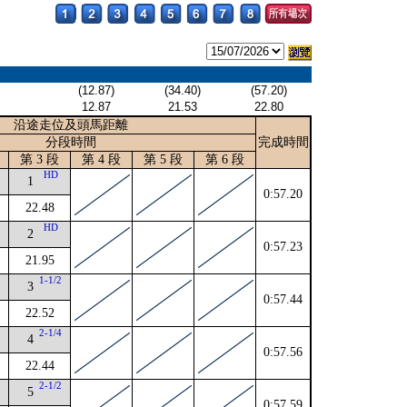
(12.87)
(34.40)
(57.20)
12.87
21.53
22.80
沿途走位及頭馬距離
分段時間
完成時間
第 3 段
第 4 段
第 5 段
第 6 段
HD
1
0:57.20
22.48
2
HD
2
0:57.23
21.95
4
1-1/2
3
0:57.44
22.52
2
2-1/4
4
0:57.56
22.44
2-1/2
5
0:57.59