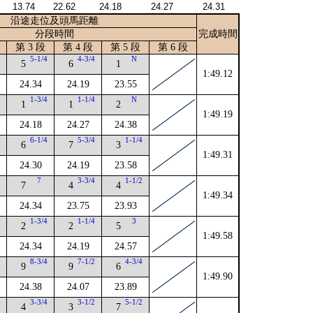
13.74
22.62
24.18
24.27
24.31
沿途走位及頭馬距離
分段時間
完成時間
第 3 段
第 4 段
第 5 段
第 6 段
4
5-1/4
4-3/4
N
5
6
1
1:49.12
24.34
24.19
23.55
1-3/4
1-1/4
N
1
1
2
1:49.19
24.18
24.27
24.38
2
6-1/4
5-3/4
1-1/4
6
7
3
1:49.31
24.30
24.19
23.58
7
3-3/4
1-1/2
7
4
4
1:49.34
24.34
23.75
23.93
1-3/4
1-1/4
3
2
2
5
1:49.58
24.34
24.19
24.57
2
8-3/4
7-1/2
4-3/4
9
9
6
1:49.90
24.38
24.07
23.89
4
3-3/4
3-1/2
5-1/2
4
3
7