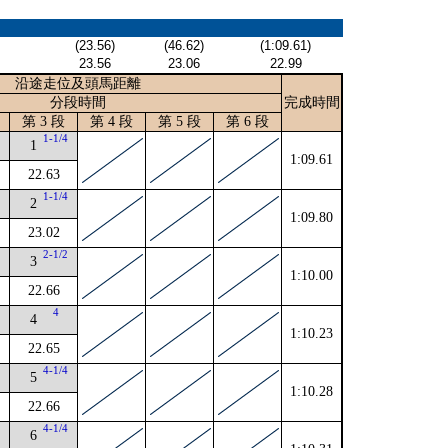
(23.56)
(46.62)
(1:09.61)
23.56
23.06
22.99
沿途走位及頭馬距離
分段時間
完成時間
第 3 段
第 4 段
第 5 段
第 6 段
4
1-1/4
1
1:09.61
22.63
1-1/4
2
1:09.80
23.02
2
2-1/2
3
1:10.00
22.66
4
4
1:10.23
22.65
4
4-1/4
5
1:10.28
22.66
4
4-1/4
6