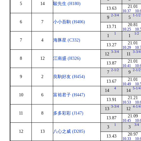
5
14
駿先生 (H180)
21.01
13.63
10.37
10.
2-3/4
1-1/2
9
5
6
7
小小吾駒 (H406)
20.81
13.71
10.25
10.
1
1/2
1
1
7
4
海豚星 (C332)
21.01
13.27
10.29
10.
3-3/4
3-3/4
12
11
8
12
江南盛 (H326)
21.01
13.87
10.41
10.
2-1/2
2-1/2
7
9
9
2
良駒好友 (H454)
21.01
13.67
10.49
10.
4
5-1/4
14
14
10
6
富裕君子 (H447)
21.21
13.91
10.53
10.
3-3/4
4-1/4
13
12
11
8
多多彩彩 (J147)
21.09
13.87
10.45
10.
1
3/4
3
3
12
13
八心之威 (D285)
20.97
13.43
10.33
10.