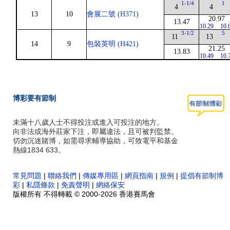
1-1/4
1
4
4
13
10
會展二號 (H371)
20.97
13.47
10.29
10.
3-1/2
5
11
13
14
9
包裝英明 (H421)
21.25
13.83
10.49
10.
博彩要有節制
未滿十八歲人士不得投注或進入可投注的地方。
向非法或海外莊家下注，即屬違法，且可被判監禁。
切勿沉迷賭博，如需尋求輔導協助，可致電平和基金
熱線1834 633。
常見問題
|
聯絡我們
|
傳媒專用區
|
網頁指南
|
規例
|
提倡有節制博
彩
|
私隱條款
|
免責聲明
|
網絡保安
版權所有 不得轉載 © 2000-2026 香港賽馬會