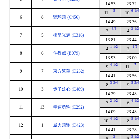
14.53
23.72
5
6-1/
11
10
6
8
驃騎飛 (C456)
14.49
23.36
3/4
2-1/
2
4
7
5
摘星光輝 (E316)
13.81
23.44
1-1/2
1/2
4
2
8
6
仲得威 (E079)
13.93
23.00
4-1/2
7
9
11
9
7
東方繁華 (D232)
14.41
23.56
3-3/4
5-3/
8
9
10
3
赤子雄心 (E489)
14.29
23.48
2-1/2
4-1/
7
6
11
13
幸運勇駒 (E292)
14.09
23.48
4-1/2
5-1/
10
8
12
1
威力飛馳 (D423)
14.41
23.28
2
3-1/
5
5