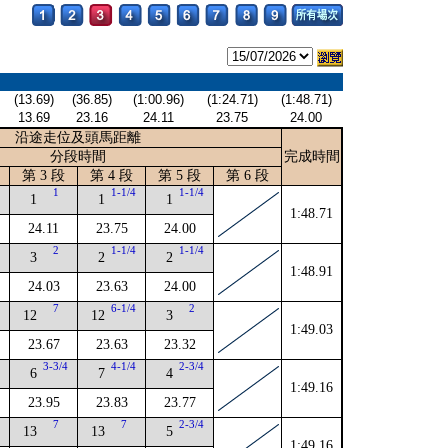
(13.69)
(36.85)
(1:00.96)
(1:24.71)
(1:48.71)
13.69
23.16
24.11
23.75
24.00
沿途走位及頭馬距離
分段時間
完成時間
第 3 段
第 4 段
第 5 段
第 6 段
1
1-1/4
1-1/4
1
1
1
1:48.71
24.11
23.75
24.00
2
2
1-1/4
1-1/4
3
2
2
1:48.91
24.03
23.63
24.00
4
7
6-1/4
2
12
12
3
1:49.03
23.67
23.63
23.32
4
3-3/4
4-1/4
2-3/4
6
7
4
1:49.16
23.95
23.83
23.77
4
7
7
2-3/4
13
13
5
1:49.16