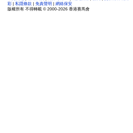
彩
|
私隱條款
|
免責聲明
|
網絡保安
版權所有 不得轉載 © 2000-2026 香港賽馬會