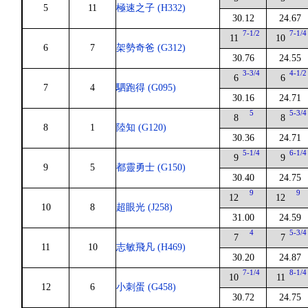
5
11
極速之子 (H332)
30.12
24.67
7-1/2
7-1/4
11
10
6
7
架勢奇爸 (G312)
30.76
24.55
3-3/4
4-1/2
6
6
7
4
駟跑得 (G095)
30.16
24.71
5
5-3/4
8
8
8
1
陸知 (G120)
30.36
24.71
5-1/4
6-1/4
9
9
9
5
都靈勇士 (G150)
30.40
24.75
9
9
12
12
10
8
超眼光 (J258)
31.00
24.59
4
5-3/4
7
7
11
10
志敏飛凡 (H469)
30.20
24.87
7-1/4
8-1/4
10
11
12
6
小刺蛋 (G458)
30.72
24.75